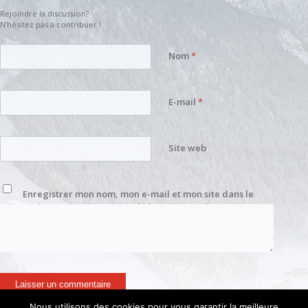
Rejoindre la discussion?
N’hésitez pas à contribuer !
Nom
*
E-mail
*
Site web
Enregistrer mon nom, mon e-mail et mon site dans le
navigateur pour mon prochain commentaire.
Nous utilisons des cookies pour vous garantir la meilleure