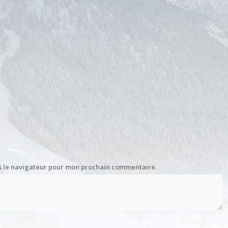
s le navigateur pour mon prochain commentaire.