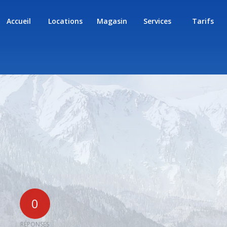
Accueil
Locations
Magasin
Services
Tarifs
0
RÉPONSES