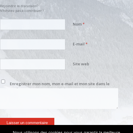
Rejoindre la discussion?
N’hésitez pas à contribuer !
Nom
*
E-mail
*
Site web
Enregistrer mon nom, mon e-mail et mon site dans le
navigateur pour mon prochain commentaire.
Nous utilisons des cookies pour vous garantir la meilleure